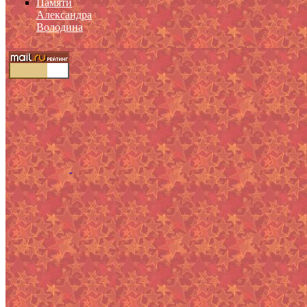
Памяти
Александра
Володина