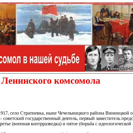
 Ленинского комсомола
1917, село Стратиевка, ныне Чечельницкого района Винницкой о
 советский государственный деятель, первый заместитель предс
тье (военная контрразведка) и пятое (борьба с идеологической